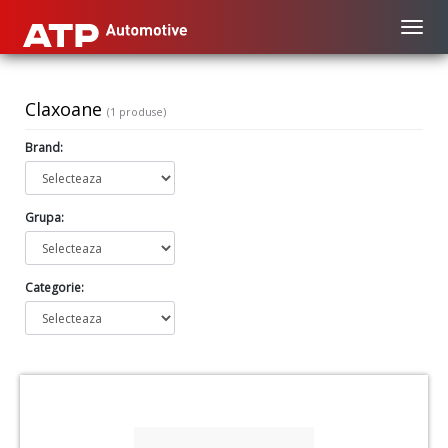
Toggl
Claxoane
(1 produse)
Brand:
Grupa:
Categorie: