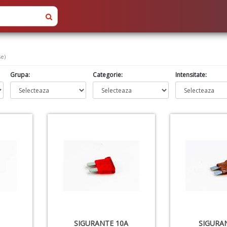
se)
Grupa:
Categorie:
Intensitate:
SIGURANTE 10A
SIGURA