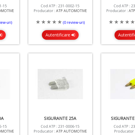
1-15
Cod ATP : 231-0002-15
Cod ATP : 2
OMOTIVE
Producator :
ATP AUTOMOTIVE
Producator :
AT
iew-uri)
(0 review-uri)
Autentificare
Autentif
0A
SIGURANTE 25A
SIGURANTE 
5-15
Cod ATP : 231-0006-15
Cod ATP : 2
OMOTIVE
Producator :
ATP AUTOMOTIVE
Producator 