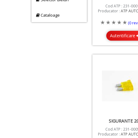
Cod ATP : 231-000
Producator :
ATP AUT
Cataloage
(0 rev
Autentificare
SIGURANTE 2
Cod ATP : 231-000
Producator :
ATP AUT