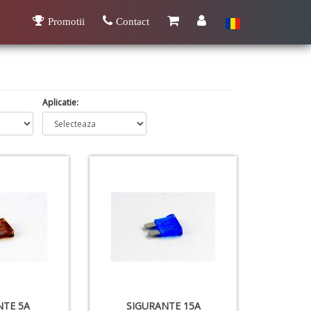
Promotii
Contact
Aplicatie:
NTE 5A
SIGURANTE 15A