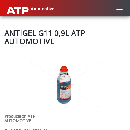
Toggl
ANTIGEL G11 0,9L ATP
AUTOMOTIVE
Producator:
ATP
AUTOMOTIVE