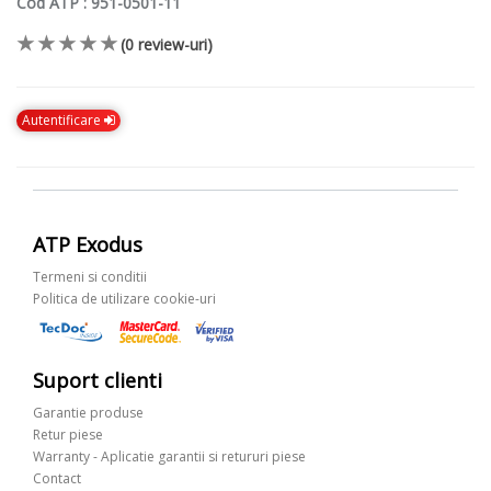
Cod ATP : 951-0501-11
(0 review-uri)
Autentificare
ATP Exodus
Termeni si conditii
Politica de utilizare cookie-uri
Suport clienti
Garantie produse
Retur piese
Warranty - Aplicatie garantii si retururi piese
Contact