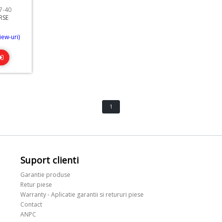
7-40
RSE
iew-uri)
1
Suport clienti
Garantie produse
Retur piese
Warranty - Aplicatie garantii si retururi piese
Contact
ANPC