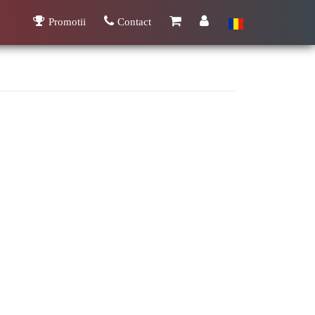
Promotii
Contact