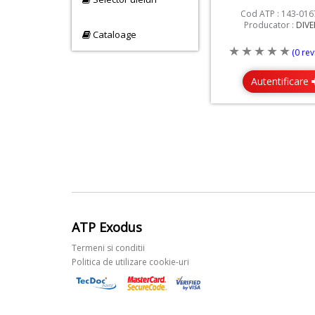
Cod ATP : 143-016
Producator :
DIVE
Cataloage
(0 rev
Autentificare
ATP Exodus
Termeni si conditii
Politica de utilizare cookie-uri