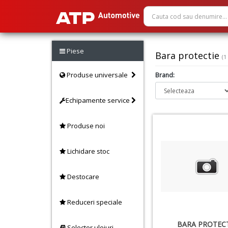
Piese
Bara protectie
(1
Produse universale
Brand:
Echipamente service
Produse noi
Lichidare stoc
Destocare
Reduceri speciale
BARA PROTECT
Selector uleiuri