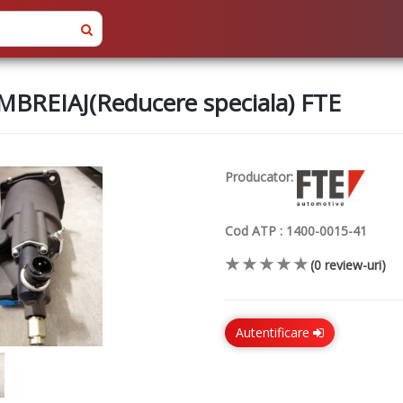
BREIAJ(Reducere speciala) FTE
Producator:
Cod ATP :
1400-0015-41
(0 review-uri)
Autentificare