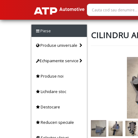
Piese
CILINDRU AM
Produse universale
Echipamente service
Produse noi
Lichidare stoc
Destocare
Reduceri speciale
Selector uleiuri