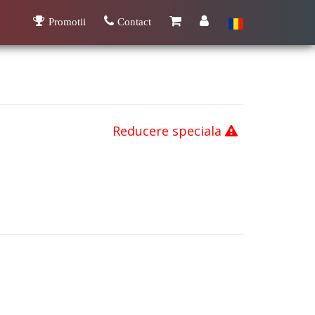
Promotii
Contact
Reducere speciala